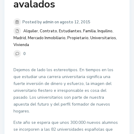
avalados
Posted by admin on agosto 12, 2015
Alquiler
,
Contrato
,
Estudiantes
,
Familia
,
Inquilino
,
Madrid
,
Mercado Inmobiliario
,
Propietario
,
Universitarios
,
Vivienda
0
Dejemos de lado los estereotipos. En tiempos en los
que estudiar una carrera universitaria significa una
fuerte inversión de dinero y esfuerzo, la imagen del
universitario fiestero e irresponsable es cosa del
pasado. Los universitarios son parte de nuestra
apuesta del futuro y del perfil formador de nuevos
hogares.
Este año se espera que unos 300.000 nuevos alumnos
se incorporen a las 82 universidades españolas que