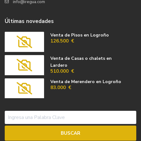
info@iregua.com
Últimas novedades
Venta de Pisos en Logroño
126.500 €
Venta de Casas o chalets en
Lardero
510.000 €
Venta de Merendero en Logroño
83.000 €