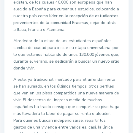
existen, de los cuales 40.000 son europeos que han
elegido a España para cursar sus estudios, colocando a
nuestro país como
líder en la recepción de estudiantes
provenientes de la comunidad Erasmus
, dejando atrás
a Italia, Francia o Alemania.
Alrededor de la mitad de los estudiantes españoles
cambia de ciudad para iniciar su etapa universitaria, por
lo que estamos hablando de unos
130.000 jóvenes que
,
durante el verano,
se dedicarán a buscar un nuevo sitio
donde vivir
.
A este, ya tradicional, mercado para el arrendamiento
se han sumado, en los últimos tiempos, otros perfiles
que ven en los pisos compartidos una nueva manera de
vivir. El descenso del ingreso medio de muchos
españoles ha traído consigo que compartir su piso haga
más llevadera la labor de pagar su renta o alquiler.
Para quienes buscan independizarse, repartir los
gastos de una vivienda entre varios es, casi, la única