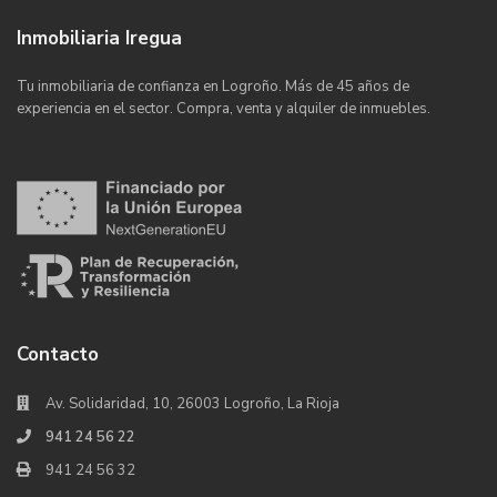
Inmobiliaria Iregua
Tu inmobiliaria de confianza en Logroño. Más de 45 años de
experiencia en el sector. Compra, venta y alquiler de inmuebles.
Contacto
Av. Solidaridad, 10, 26003 Logroño, La Rioja
941 24 56 22
941 24 56 32