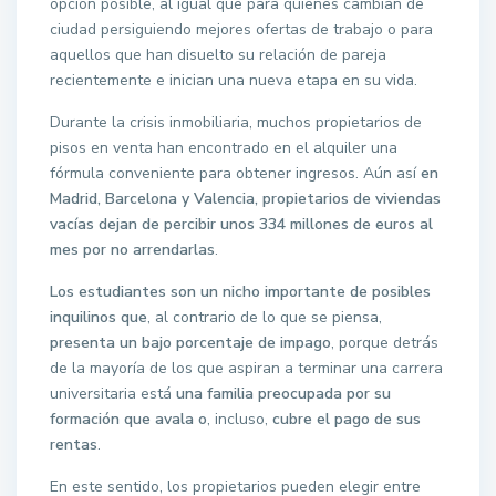
opción posible, al igual que para quienes cambian de
ciudad persiguiendo mejores ofertas de trabajo o para
aquellos que han disuelto su relación de pareja
recientemente e inician una nueva etapa en su vida.
Durante la crisis inmobiliaria, muchos propietarios de
pisos en venta han encontrado en el alquiler una
fórmula conveniente para obtener ingresos. Aún así
en
Madrid, Barcelona y Valencia, propietarios de viviendas
vacías dejan de percibir unos 334 millones de euros al
mes por no arrendarlas
.
Los estudiantes son un nicho importante de posibles
inquilinos que
, al contrario de lo que se piensa,
presenta un bajo porcentaje de impago
, porque detrás
de la mayoría de los que aspiran a terminar una carrera
universitaria está
una familia preocupada por su
formación que avala o
, incluso,
cubre el pago de sus
rentas
.
En este sentido, los propietarios pueden elegir entre