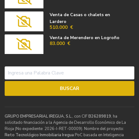
Venta de Casas o chalets en
Lardero
510.000 €
Venta de Merendero en Logroño
83.000 €
GRUPO EMPRESARIAL IREGUA, S.L.
, con CIF
B26289819
, ha
solicitado financiación a la Agencia de Desarrollo Económico de La
Rioja (No expediente: 2026-I-RET-00009). Nombre del proyecto:
Reto Tecnológico Inmobiliaria Iregua
PoC basada en Inteligencia