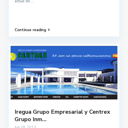
actual de
...
Continue reading
Iregua Grupo Empresarial y Centrex
Grupo Inm...
Jun 18, 2013