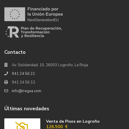
Contacto
Av. Solidaridad, 10, 26003 Logroño, La Rioja
941 24 56 22
941 24 56 32
info@iregua.com
Últimas novedades
Venta de Pisos en Logroño
126.500 €