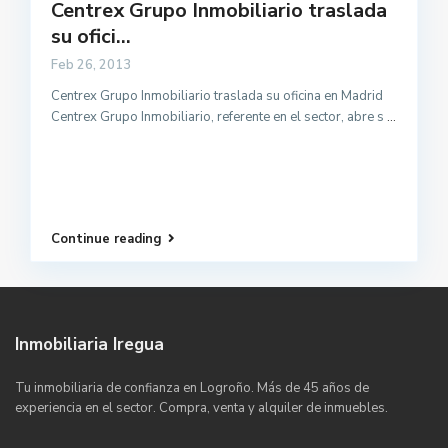
Centrex Grupo Inmobiliario traslada
su ofici...
Feb 26, 2013
Centrex Grupo Inmobiliario traslada su oficina en Madrid
Centrex Grupo Inmobiliario, referente en el sector, abre s
...
Continue reading
Inmobiliaria Iregua
Tu inmobiliaria de confianza en Logroño. Más de 45 años de
experiencia en el sector. Compra, venta y alquiler de inmuebles.