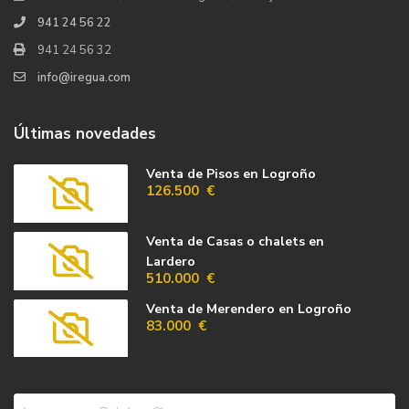
941 24 56 22
941 24 56 32
info@iregua.com
Últimas novedades
Venta de Pisos en Logroño
126.500 €
Venta de Casas o chalets en
Lardero
510.000 €
Venta de Merendero en Logroño
83.000 €