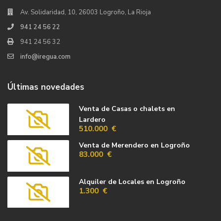
Av. Solidaridad, 10, 26003 Logroño, La Rioja
941 24 56 22
941 24 56 32
info@iregua.com
Últimas novedades
Venta de Casas o chalets en
Lardero
510.000 €
Venta de Merendero en Logroño
83.000 €
Alquiler de Locales en Logroño
1.300 €