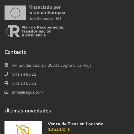
Contacto
Av. Solidaridad, 10, 26003 Logroño, La Rioja
941 24 56 22
941 24 56 32
info@iregua.com
Últimas novedades
Venta de Pisos en Logroño
126.500 €