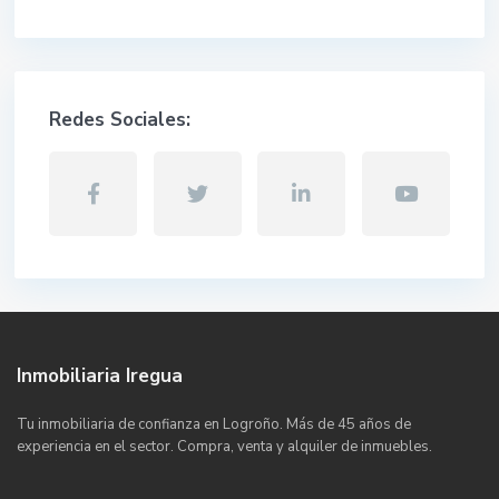
Redes Sociales:
Inmobiliaria Iregua
Tu inmobiliaria de confianza en Logroño. Más de 45 años de
experiencia en el sector. Compra, venta y alquiler de inmuebles.