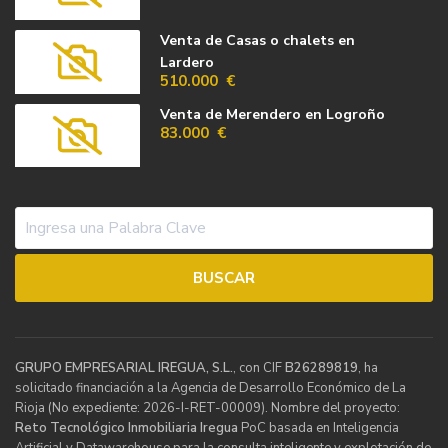
Venta de Casas o chalets en
Lardero
510.000 €
Venta de Merendero en Logroño
83.000 €
GRUPO EMPRESARIAL IREGUA, S.L.
, con CIF
B26289819
, ha
solicitado financiación a la Agencia de Desarrollo Económico de La
Rioja (No expediente: 2026-I-RET-00009). Nombre del proyecto:
Reto Tecnológico Inmobiliaria Iregua
PoC basada en Inteligencia