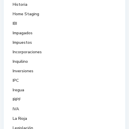
Historia
Home Staging
IBI
Impagados
Impuestos
Incorporaciones
Inquilino
Inversiones
IPC
Iregua
IRPF
IVA
La Rioja
Legislación