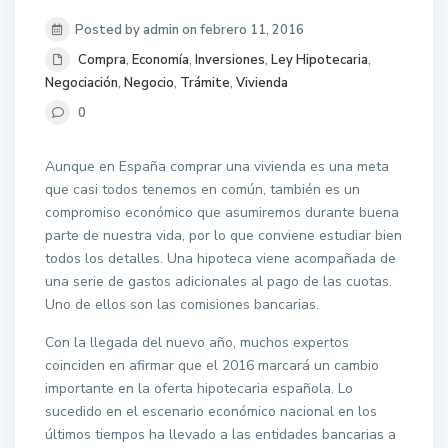
Posted by admin on febrero 11, 2016
Compra
,
Economía
,
Inversiones
,
Ley Hipotecaria
,
Negociación
,
Negocio
,
Trámite
,
Vivienda
0
Aunque en España comprar una vivienda es una meta
que casi todos tenemos en común, también es un
compromiso económico que asumiremos durante buena
parte de nuestra vida, por lo que conviene estudiar bien
todos los detalles. Una hipoteca viene acompañada de
una serie de gastos adicionales al pago de las cuotas.
Uno de ellos son las comisiones bancarias.
Con la llegada del nuevo año, muchos expertos
coinciden en afirmar que el 2016 marcará un cambio
importante en la oferta hipotecaria española. Lo
sucedido en el escenario económico nacional en los
últimos tiempos ha llevado a las entidades bancarias a