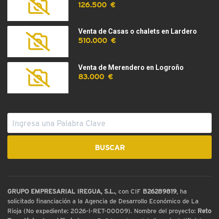
126.500 €
Venta de Casas o chalets en Lardero
510.000 €
Venta de Merendero en Logroño
83.000 €
GRUPO EMPRESARIAL IREGUA, S.L.
, con CIF
B26289819
, ha
solicitado financiación a la Agencia de Desarrollo Económico de La
Rioja (No expediente: 2026-I-RET-00009). Nombre del proyecto:
Reto