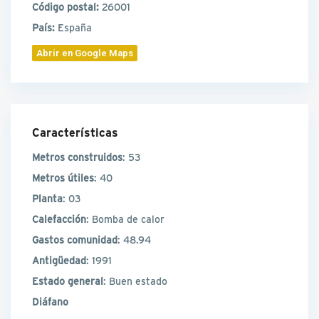
Código postal:
26001
País:
España
Abrir en Google Maps
Características
Metros construidos
: 53
Metros útiles
: 40
Planta
: 03
Calefacción
: Bomba de calor
Gastos comunidad
: 48.94
Antigüedad
: 1991
Estado general
: Buen estado
Diáfano