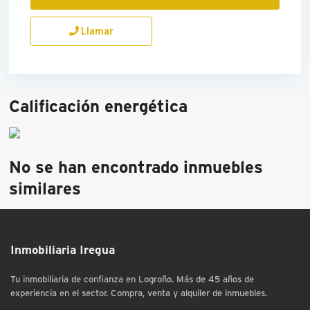
Llamar
Calificación energética
No se han encontrado inmuebles
similares
Inmobiliaria Iregua
Tu inmobiliaria de confianza en Logroño. Más de 45 años de
experiencia en el sector. Compra, venta y alquiler de inmuebles.