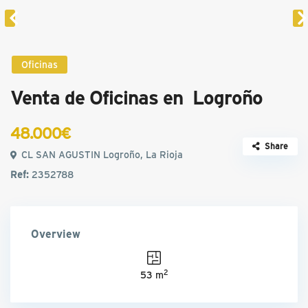
Oficinas
Venta de Oficinas en Logroño
48.000€
Share
CL SAN AGUSTIN Logroño, La Rioja
Ref:
2352788
Overview
2
53 m