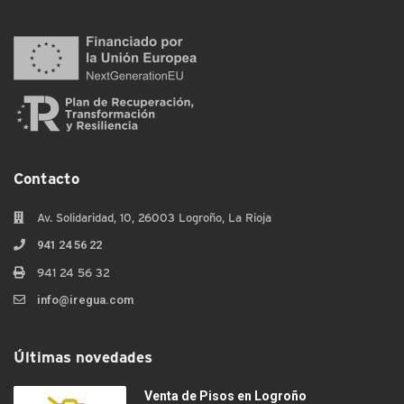
Contacto
Av. Solidaridad, 10, 26003 Logroño, La Rioja
941 24 56 22
941 24 56 32
info@iregua.com
Últimas novedades
Venta de Pisos en Logroño