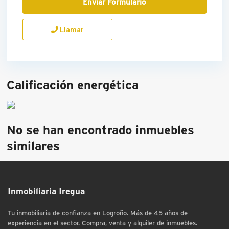
Llamar
Calificación energética
No se han encontrado inmuebles
similares
Inmobiliaria Iregua
Tu inmobiliaria de confianza en Logroño. Más de 45 años de
experiencia en el sector. Compra, venta y alquiler de inmuebles.