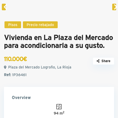
Pisos
Precio rebajado
Vivienda en La Plaza del Mercado
para acondicionarla a su gusto.
110.000€
Share
Plaza del Mercado Logroño, La Rioja
Ref:
1P36461
Overview
2
94 m