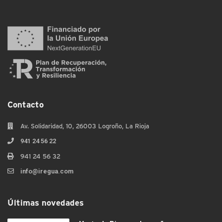
Contacto
Av. Solidaridad, 10, 26003 Logroño, La Rioja
941 24 56 22
941 24 56 32
info@iregua.com
Últimas novedades