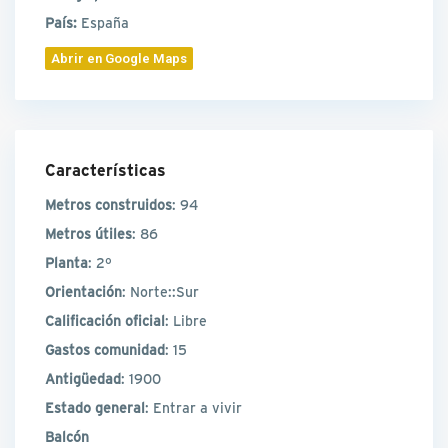
País:
España
Abrir en Google Maps
Características
Metros construidos
: 94
Metros útiles
: 86
Planta
: 2º
Orientación
: Norte::Sur
Calificación oficial
: Libre
Gastos comunidad
: 15
Antigüedad
: 1900
Estado general
: Entrar a vivir
Balcón