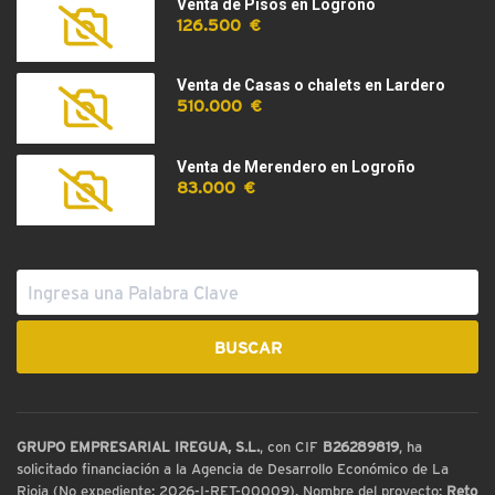
Venta de Pisos en Logroño
126.500 €
Venta de Casas o chalets en Lardero
510.000 €
Venta de Merendero en Logroño
83.000 €
GRUPO EMPRESARIAL IREGUA, S.L.
, con CIF
B26289819
, ha
solicitado financiación a la Agencia de Desarrollo Económico de La
Rioja (No expediente: 2026-I-RET-00009). Nombre del proyecto:
Reto