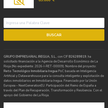
GRUPO EMPRESARIAL IREGUA, S.L.
, con CIF
B26289819
, ha
solicitado financiación a la Agencia de Desarrollo Económico de La
Rioja (No expediente: 2026-I-RET-00009). Nombre del proyecto:
Reto Tecnológico Inmobiliaria Iregua
PoC basada en Inteligencia
Artificial y Datawarehouse para la consulta inteligente y explotación de
datos inmobiliarios en Inmobiliaria Iregua. Financiado por la Unión
Europea – NextGenerationEU. Participación del Reino de España a
través del Plan de Recuperación, Transformación y Resiliencia. Con el
apoyo del Gobierno de La Rioja.