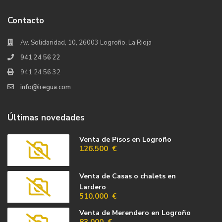
Contacto
Av. Solidaridad, 10, 26003 Logroño, La Rioja
941 24 56 22
941 24 56 32
info@iregua.com
Últimas novedades
Venta de Pisos en Logroño
126.500 €
Venta de Casas o chalets en
Lardero
510.000 €
Venta de Merendero en Logroño
83.000 €