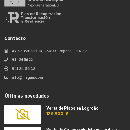
Contacto
Av. Solidaridad, 10, 26003 Logroño, La Rioja
941 24 56 22
941 24 56 32
info@iregua.com
Últimas novedades
Venta de Pisos en Logroño
126.500 €
Venta de Casas o chalets en Lardero