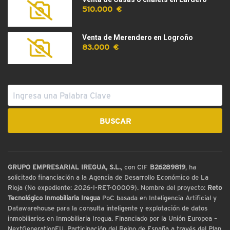
510.000 €
Venta de Merendero en Logroño
83.000 €
GRUPO EMPRESARIAL IREGUA, S.L.
, con CIF
B26289819
, ha
solicitado financiación a la Agencia de Desarrollo Económico de La
Rioja (No expediente: 2026-I-RET-00009). Nombre del proyecto:
Reto
Tecnológico Inmobiliaria Iregua
PoC basada en Inteligencia Artificial y
Datawarehouse para la consulta inteligente y explotación de datos
inmobiliarios en Inmobiliaria Iregua. Financiado por la Unión Europea –
NextGenerationEU. Participación del Reino de España a través del Plan