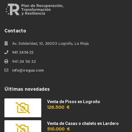
Contacto
Av. Solidaridad, 10, 26003 Logroño, La Rioja
941 24 56 22
941 24 56 32
info@iregua.com
Últimas novedades
Venta de Pisos en Logroño
126.500 €
Venta de Casas o chalets en Lardero
510.000 €