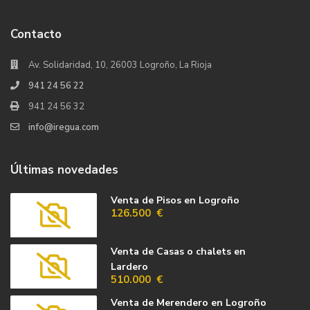
Contacto
Av. Solidaridad, 10, 26003 Logroño, La Rioja
941 24 56 22
941 24 56 32
info@iregua.com
Últimas novedades
Venta de Pisos en Logroño
126.500 €
Venta de Casas o chalets en
Lardero
510.000 €
Venta de Merendero en Logroño