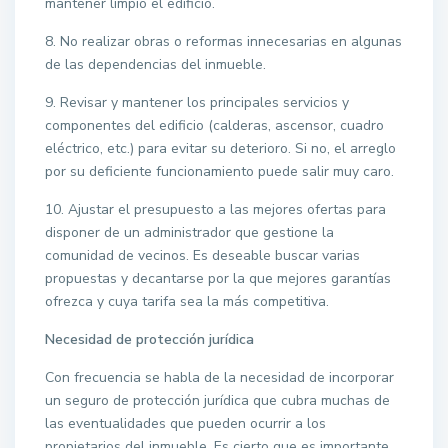
mantener limpio el edificio.
8. No realizar obras o reformas innecesarias en algunas
de las dependencias del inmueble.
9. Revisar y mantener los principales servicios y
componentes del edificio (calderas, ascensor, cuadro
eléctrico, etc.) para evitar su deterioro. Si no, el arreglo
por su deficiente funcionamiento puede salir muy caro.
10. Ajustar el presupuesto a las mejores ofertas para
disponer de un administrador que gestione la
comunidad de vecinos. Es deseable buscar varias
propuestas y decantarse por la que mejores garantías
ofrezca y cuya tarifa sea la más competitiva.
Necesidad de protección jurídica
Con frecuencia se habla de la necesidad de incorporar
un seguro de protección jurídica que cubra muchas de
las eventualidades que pueden ocurrir a los
propietarios del inmueble. Es cierto que es importante,