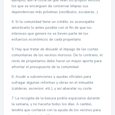
ejemplo), aun a costa de que sean los propios vecinos
los que se encarguen de conservar limpias sus
dependencias más próximas (vestíbulos, escaleras…).
4. Si la comunidad tiene un crédito, es aconsejable
amortizarlo lo antes posible con el fin de que los
intereses que genere no se lleven parte de los
esfuerzos económicos de cada propietario.
5. Hay que tratar de disuadir el impago de las cuotas
comunitarias de los vecinos morosos. De lo contrario, el
resto de propietarios debe hacer un mayor aporte para
afrontar el presupuesto de la comunidad.
6. Acudir a subvenciones y ayudas oficiales para
sufragar algunas reformas y obras en el inmueble
(calderas, ascensor, etc.), y así abaratar su coste.
7. La recogida de la basura podría espaciarse durante
la semana, y no hacerla todos los días. A cambio,
tendría que contarse con la ayuda de los vecinos para