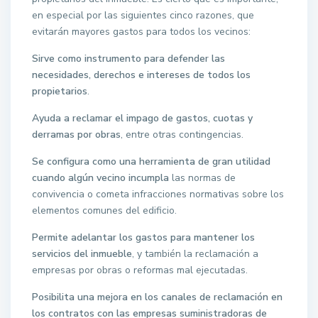
en especial por las siguientes cinco razones, que
evitarán mayores gastos para todos los vecinos:
Sirve como instrumento para defender las
necesidades, derechos e intereses de todos los
propietarios
.
Ayuda a reclamar el impago de gastos, cuotas y
derramas por obras
, entre otras contingencias.
Se configura como una herramienta de gran utilidad
cuando algún vecino incumpla
las normas de
convivencia o cometa infracciones normativas sobre los
elementos comunes del edificio.
Permite adelantar los gastos para mantener los
servicios del inmueble
, y también la reclamación a
empresas por obras o reformas mal ejecutadas.
Posibilita una mejora en los canales de reclamación en
los contratos con las empresas suministradoras de