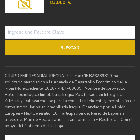
83.000 €
GRUPO EMPRESARIAL IREGUA, S.L.
, con CIF
B26289819
, ha
solicitado financiación a la Agencia de Desarrollo Económico de La
Rioja (No expediente: 2026-I-RET-00009). Nombre del proyecto:
Reto Tecnológico Inmobiliaria Iregua
PoC basada en Inteligencia
Artificial y Datawarehouse para la consulta inteligente y explotación de
datos inmobiliarios en Inmobiliaria Iregua. Financiado por la Unión
Europea – NextGenerationEU. Participación del Reino de España a
través del Plan de Recuperación, Transformación y Resiliencia. Con el
apoyo del Gobierno de La Rioja.