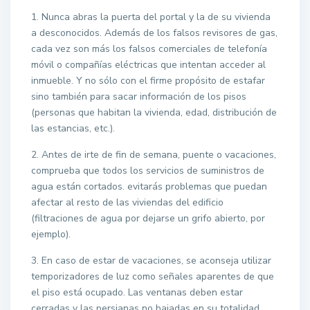
1. Nunca abras la puerta del portal y la de su vivienda
a desconocidos. Además de los falsos revisores de gas,
cada vez son más los falsos comerciales de telefonía
móvil o compañías eléctricas que intentan acceder al
inmueble. Y no sólo con el firme propósito de estafar
sino también para sacar información de los pisos
(personas que habitan la vivienda, edad, distribución de
las estancias, etc.).
2. Antes de irte de fin de semana, puente o vacaciones,
comprueba que todos los servicios de suministros de
agua están cortados. evitarás problemas que puedan
afectar al resto de las viviendas del edificio
(filtraciones de agua por dejarse un grifo abierto, por
ejemplo).
3. En caso de estar de vacaciones, se aconseja utilizar
temporizadores de luz como señales aparentes de que
el piso está ocupado. Las ventanas deben estar
cerradas y las persianas no bajadas en su totalidad,