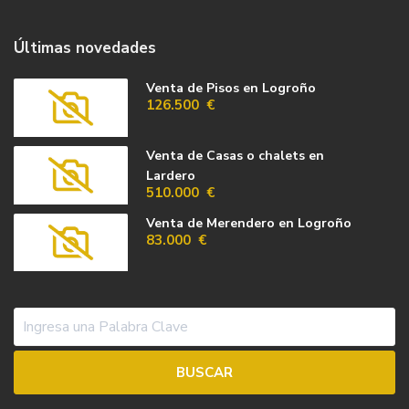
Últimas novedades
Venta de Pisos en Logroño
126.500 €
Venta de Casas o chalets en
Lardero
510.000 €
Venta de Merendero en Logroño
83.000 €