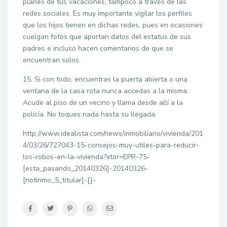
planes de tus vacaciones; tampoco a través de las
redes sociales. Es muy importante vigilar los perfiles
que los hijos tienen en dichas redes, pues en ocasiones
cuelgan fotos que aportan datos del estatus de sus
padres e incluso hacen comentarios de que se
encuentran solos.
15. Si con todo, encuentras la puerta abierta o una
ventana de la casa rota nunca accedas a la misma.
Acude al piso de un vecino y llama desde allí a la
policía. No toques nada hasta su llegada.
http://www.idealista.com/news/inmobiliario/vivienda/201
4/03/26/727043-15-consejos-muy-utiles-para-reducir-
los-robos-en-la-vivienda?xtor=EPR-75-
[esta_pasando_20140326]-20140326-
[notinmo_5_titular]-[]-