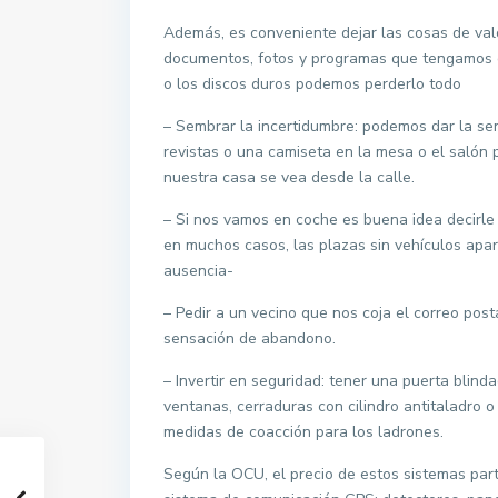
Además, es conveniente dejar las cosas de val
documentos, fotos y programas que tengamos en
o los discos duros podemos perderlo todo
– Sembrar la incertidumbre: podemos dar la se
revistas o una camiseta en la mesa o el salón 
nuestra casa se vea desde la calle.
– Si nos vamos en coche es buena idea decirle
en muchos casos, las plazas sin vehículos ap
ausencia-
– Pedir a un vecino que nos coja el correo post
sensación de abandono.
– Invertir en seguridad: tener una puerta blin
ventanas, cerraduras con cilindro antitaladro 
medidas de coacción para los ladrones.
Según la OCU, el precio de estos sistemas par