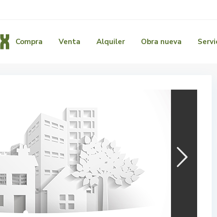
Compra
Venta
Alquiler
Obra nueva
Servi