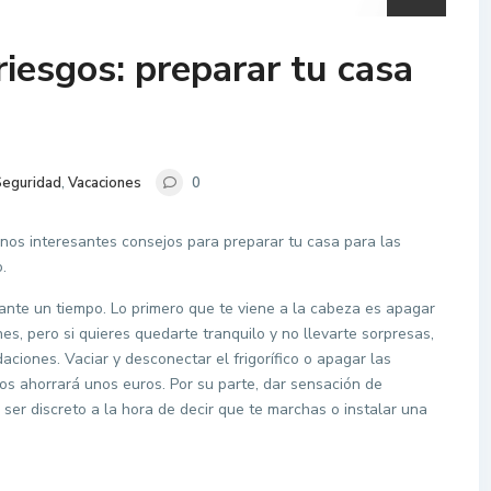
riesgos: preparar tu casa
Seguridad
,
Vacaciones
0
 unos interesantes consejos para preparar tu casa para las
.
ante un tiempo. Lo primero que te viene a la cabeza es apagar
ones, pero si quieres quedarte tranquilo y no llevarte sorpresas,
aciones. Vaciar y desconectar el frigorífico o apagar las
nos ahorrará unos euros. Por su parte, dar sensación de
, ser discreto a la hora de decir que te marchas o instalar una