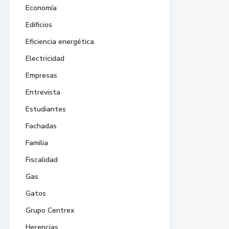
Economía
Edificios
Eficiencia energética
Electricidad
Empresas
Entrevista
Estudiantes
Fachadas
Familia
Fiscalidad
Gas
Gatos
Grupo Centrex
Herencias