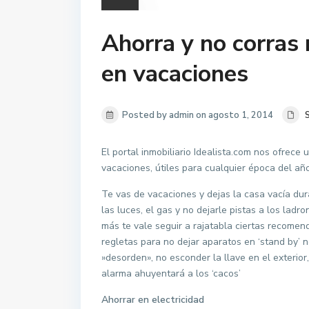
Ahorra y no corras 
en vacaciones
Posted by admin on agosto 1, 2014
El portal inmobiliario Idealista.com nos ofrece
vacaciones, útiles para cualquier época del año
Te vas de vacaciones y dejas la casa vacía dur
las luces, el gas y no dejarle pistas a los ladr
más te vale seguir a rajatabla ciertas recomend
regletas para no dejar aparatos en ‘stand by’ 
»desorden», no esconder la llave en el exterior
alarma ahuyentará a los ‘cacos’
Ahorrar en electricidad