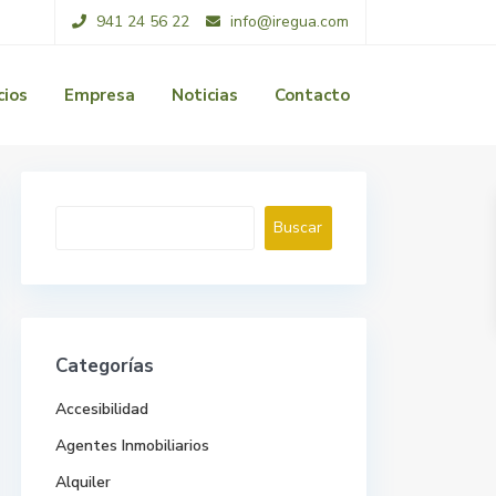
941 24 56 22
info@iregua.com
cios
Empresa
Noticias
Contacto
Buscar
Buscar
Categorías
Accesibilidad
Agentes Inmobiliarios
Alquiler