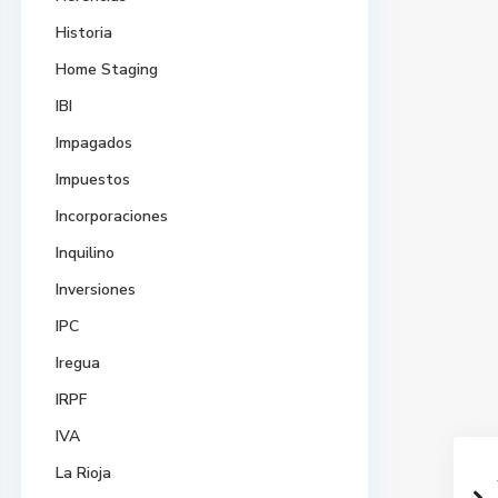
Historia
Home Staging
IBI
Impagados
Impuestos
Incorporaciones
Inquilino
Inversiones
IPC
Iregua
IRPF
IVA
La Rioja