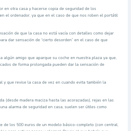
or en otra casa y hacerse copia de seguridad de los
 el ordenador, ya que en el caso de que nos roben el portátil
nsación de que la casa no está vacía con detalles como dejar
para dar sensación de “cierto desorden” en el caso de que
 a algún amigo que aparque su coche en nuestra plaza ya que,
arcados de forma prolongada pueden dar la sensación de
al y que revise la casa de vez en cuando evita también la
dada (desde madera maciza hasta las acorazadas), rejas en las
o una alarma de seguridad en casa, suelen ser útiles como
te de los 500 euros de un modelo básico-completo (con central,