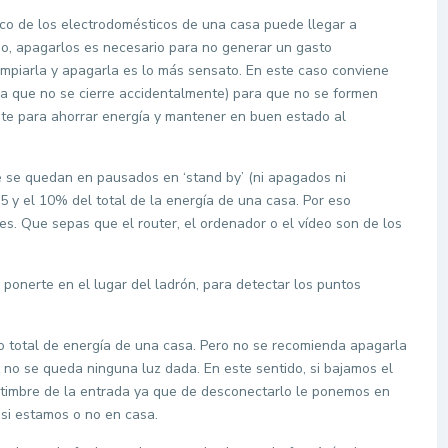
ico de los electrodomésticos de una casa puede llegar a
so, apagarlos es necesario para no generar un gasto
 limpiarla y apagarla es lo más sensato. En este caso conviene
ra que no se cierre accidentalmente) para que no se formen
te para ahorrar energía y mantener en buen estado al
e se quedan en pausados en ‘stand by’ (ni apagados ni
5 y el 10% del total de la energía de una casa. Por eso
s. Que sepas que el router, el ordenador o el vídeo son de los
 ponerte en el lugar del ladrón, para detectar los puntos
mo total de energía de una casa. Pero no se recomienda apagarla
 no se queda ninguna luz dada. En este sentido, si bajamos el
 timbre de la entrada ya que de desconectarlo le ponemos en
 si estamos o no en casa.