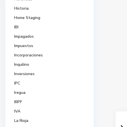
Historia
Home Staging
IBI
Impagados
Impuestos
Incorporaciones
Inquilino
Inversiones
IPC
Iregua
IRPF
IVA
La Rioja