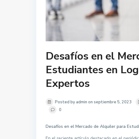
Desafíos en el Mer
Estudiantes en Log
Expertos
Posted by admin on septiembre 5, 2023
0
Desafíos en el Mercado de Alquiler para Estu
En el reciente artículo destacado en el periód