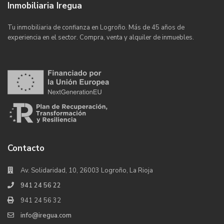
Inmobiliaria Iregua
Tu inmobiliaria de confianza en Logroño. Más de 45 años de
experiencia en el sector. Compra, venta y alquiler de inmuebles.
Contacto
Av. Solidaridad, 10, 26003 Logroño, La Rioja
941 24 56 22
941 24 56 32
info@iregua.com