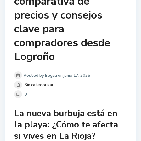
comparativa de
precios y consejos
clave para
compradores desde
Logroño
Posted by Iregua on junio 17, 2025
Sin categorizar
0
La nueva burbuja está en
la playa: ¿Cómo te afecta
si vives en La Rioja?