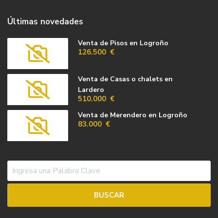
Últimas novedades
Venta de Pisos en Logroño
126.500 €
Venta de Casas o chalets en
Lardero
510.000 €
Venta de Merendero en Logroño
83.000 €