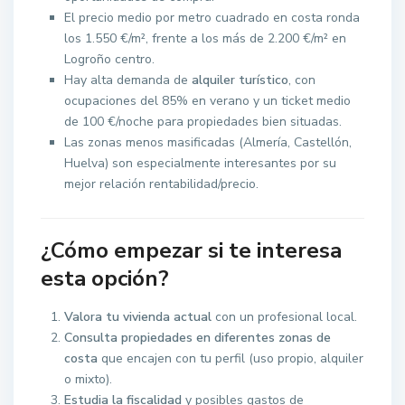
El precio medio por metro cuadrado en costa ronda
los 1.550 €/m², frente a los más de 2.200 €/m² en
Logroño centro.
Hay alta demanda de
alquiler turístico
, con
ocupaciones del 85% en verano y un ticket medio
de 100 €/noche para propiedades bien situadas.
Las zonas menos masificadas (Almería, Castellón,
Huelva) son especialmente interesantes por su
mejor relación rentabilidad/precio.
¿Cómo empezar si te interesa
esta opción?
Valora tu vivienda actual
con un profesional local.
Consulta propiedades en diferentes zonas de
costa
que encajen con tu perfil (uso propio, alquiler
o mixto).
Estudia la fiscalidad
y posibles gastos de