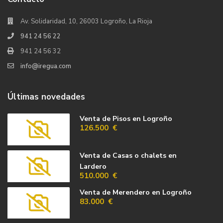
Av. Solidaridad, 10, 26003 Logroño, La Rioja
941 24 56 22
941 24 56 32
info@iregua.com
Últimas novedades
Venta de Pisos en Logroño
126.500 €
Venta de Casas o chalets en
Lardero
510.000 €
Venta de Merendero en Logroño
83.000 €