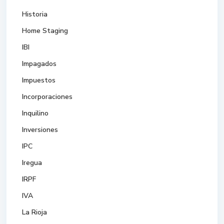
Historia
Home Staging
IBI
Impagados
Impuestos
Incorporaciones
Inquilino
Inversiones
IPC
Iregua
IRPF
IVA
La Rioja