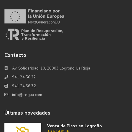
Contacto
Av. Solidaridad, 10, 26003 Logroño, La Rioja
941 24 56 22
941 24 56 32
info@iregua.com
Últimas novedades
Venta de Pisos en Logroño
126.500 €