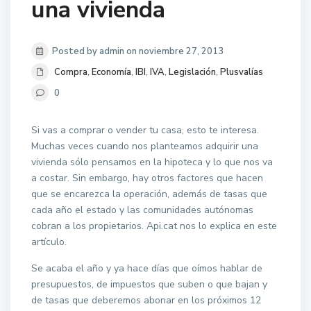
una vivienda
Posted by admin on noviembre 27, 2013
Compra
,
Economía
,
IBI
,
IVA
,
Legislación
,
Plusvalías
0
Si vas a comprar o vender tu casa, esto te interesa.
Muchas veces cuando nos planteamos adquirir una
vivienda sólo pensamos en la hipoteca y lo que nos va
a costar. Sin embargo, hay otros factores que hacen
que se encarezca la operación, además de tasas que
cada año el estado y las comunidades autónomas
cobran a los propietarios. Api.cat nos lo explica en este
artículo.
Se acaba el año y ya hace días que oímos hablar de
presupuestos, de impuestos que suben o que bajan y
de tasas que deberemos abonar en los próximos 12