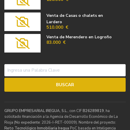
Venta de Casas o chalets en
Lardero
510.000 €
Venta de Merendero en Logroño
83.000 €
GRUPO EMPRESARIAL IREGUA, S.L.
, con CIF
B26289819
, ha
solicitado financiación a la Agencia de Desarrollo Económico de La
Rioja (No expediente: 2026-I-RET-00009). Nombre del proyecto:
Reto Tecnológico Inmobiliaria Iregua
PoC basada en Inteligencia