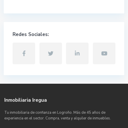
Redes Sociales:
Inmobiliaria Iregua
Tu inmobiliaria de confianza en Logroño. Más de 45 años de
experiencia en el sector. Compra, venta y alquiler de inmuebles.