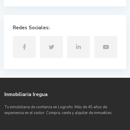
Redes Sociales:
Inmobiliaria Iregua
Tu inmobiliaria de confianza en Logroño. Más de 45 años de
experiencia en el sector. Compra, venta y alquiler de inmuebles.