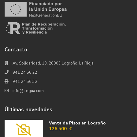
Contacto
Av. Solidaridad, 10, 26003 Logroño, La Rioja
941 24 56 22
941 24 56 32
info@iregua.com
Últimas novedades
Venta de Pisos en Logroño
126.500 €