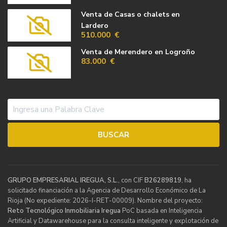
Venta de Casas o chalets en
Lardero
510.000 €
Venta de Merendero en Logroño
83.000 €
GRUPO EMPRESARIAL IREGUA, S.L.
, con CIF
B26289819
, ha
solicitado financiación a la Agencia de Desarrollo Económico de La
Rioja (No expediente: 2026-I-RET-00009). Nombre del proyecto:
Reto Tecnológico Inmobiliaria Iregua
PoC basada en Inteligencia
Artificial y Datawarehouse para la consulta inteligente y explotación de