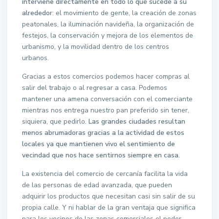
interviene directamente en todo lo que sucede a su
alrededor
: el movimiento de gente, la creación de zonas
peatonales, la iluminación navideña, la organización de
festejos, la conservación y mejora de los elementos de
urbanismo, y la movilidad dentro de los centros
urbanos.
Gracias a estos comercios podemos hacer compras al
salir del trabajo o al regresar a casa. Podemos
mantener una amena conversación con el comerciante
mientras nos entrega nuestro pan preferido sin tener,
siquiera, que pedirlo.
Las grandes ciudades resultan
menos abrumadoras gracias a la actividad de estos
locales ya que mantienen vivo el sentimiento de
vecindad que nos hace sentirnos siempre en casa
.
La existencia del comercio de cercanía facilita la vida
de las personas de edad avanzada, que pueden
adquirir los productos que necesitan casi sin salir de su
propia calle. Y ni hablar de la gran ventaja que significa
para los vecinos de las zonas comerciales el poder