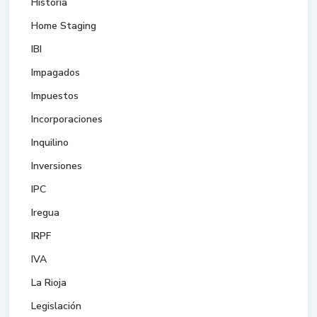
Historia
Home Staging
IBI
Impagados
Impuestos
Incorporaciones
Inquilino
Inversiones
IPC
Iregua
IRPF
IVA
La Rioja
Legislación