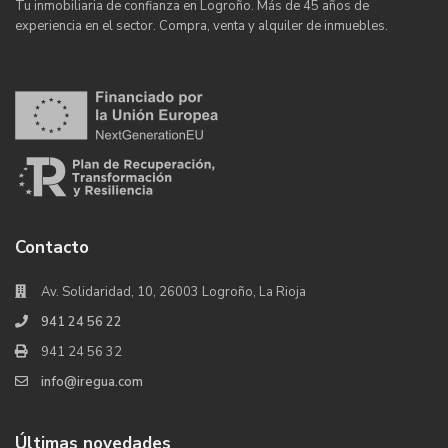
Tu inmobiliaria de confianza en Logroño. Más de 45 años de
experiencia en el sector. Compra, venta y alquiler de inmuebles.
Contacto
Av. Solidaridad, 10, 26003 Logroño, La Rioja
941 24 56 22
941 24 56 32
info@iregua.com
Últimas novedades