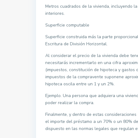
Metros cuadrados de la vivienda, incluyendo la
interiores.
Superficie computable
Superficie construida más la parte proporcion
Escritura de División Horizontal.
Al considerar el precio de la vivienda debe ten
necesitarás incrementarlo en una cifra aproxi
(impuestos, constitución de hipoteca y gastos 
impuestos de la compravente suponene aproxim
hipoteca oscila entre un 1 y un 2%.
Ejemplo. Una persona que adquiera una viviend
poder realizar la compra.
Finalmente, y dentro de estas consideraciones 
el importe del préstamo a un 70% o un 80% del 
dispuesto en las normas legales que regulan el