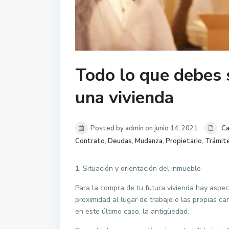
Todo lo que debes
una vivienda
Posted by admin on junio 14, 2021
Ca
Contrato
,
Deudas
,
Mudanza
,
Propietario
,
Trámit
1. Situación y orientación del inmueble
Para la compra de tu futura vivienda hay aspect
proximidad al lugar de trabajo o las propias ca
en este último caso, la antigüedad.