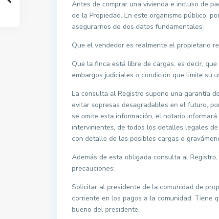
Antes de comprar una vivienda e incluso de pag
de la Propiedad. En este organismo público, por
asegurarnos de dos datos fundamentales:
Que el vendedor es realmente el propietario reg
Que la finca está libre de cargas, es decir, qu
embargos judiciales o condición que limite su u
La consulta al Registro supone una garantía de
evitar sopresas desagradables en el futuro, por
se omite esta información, el notario informará
intervinientes, de todos los detalles legales de
con detalle de las posibles cargas o gravámene
Además de esta obligada consulta al Registro,
precauciones:
Solicitar al presidente de la comunidad de propi
corriente en los pagos a la comunidad. Tiene qu
bueno del presidente.