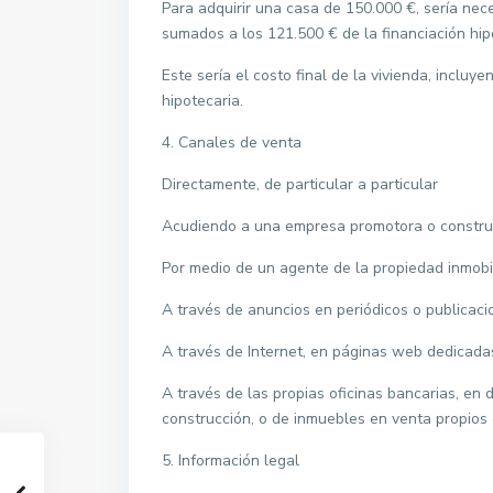
Para adquirir una casa de 150.000 €, sería nec
sumados a los 121.500 € de la financiación hip
Este sería el costo final de la vivienda, inclu
hipotecaria.
4. Canales de venta
Directamente, de particular a particular
Acudiendo a una empresa promotora o constru
Por medio de un agente de la propiedad inmobili
A través de anuncios en periódicos o publicaci
A través de Internet, en páginas web dedicadas
A través de las propias oficinas bancarias, en
construcción, o de inmuebles en venta propios 
5. Información legal