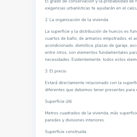
El grado de conservación y la probabilidad de 
exigencias urbanísticas te ayudarán en el cal
2. La organización de la vivienda
La superficie y la distribución de huecos es f
cuartos de baño, de armarios empotrados, el a
acondicionado, domótica, plazas de garaje, asce
entre otros, son elementos fundamentales para
necesidades. Evidentemente, todos estos elemen
3. El precio
Estará directamente relacionado con la superfi
diferentes que debemos tener presentes para
Superficie útil
Metros cuadrados de la vivienda, más superfici
paredes y divisiones interiores.
Superficie construida