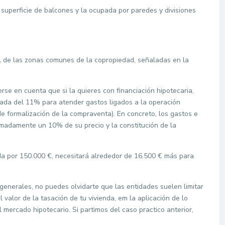
 superficie de balcones y la ocupada por paredes y divisiones
al de las zonas comunes de la copropiedad, señaladas en la
erse en cuenta que si la quieres con financiación hipotecaria,
mada del 11% para atender gastos ligados a la operación
de formalización de la compraventa). En concreto, los gastos e
adamente un 10% de su precio y la constitución de la
a por 150.000 €, necesitará alrededor de 16.500 € más para
generales, no puedes olvidarte que las entidades suelen limitar
valor de la tasación de tu vivienda, em la aplicación de lo
 mercado hipotecario. Si partimos del caso practico anterior,