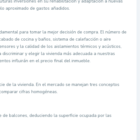
futuras inversiones en su rehabilitación y adaptación a nuevas
culo aproximado de gastos añadidos.
undamental para tomar la mejor decisión de compra. El número de
cabado de cocina y baños, sistema de calefacción o aire
nsores y la calidad de los aislamientos térmicos y acústicos,
 discriminar y elegir la vivienda más adecuada a nuestras
tos influirán en el precio final del inmueble.
cie de la vivienda. En el mercado se manejan tres conceptos
 comparar cifras homogéneas.
e de balcones, deduciendo la superficie ocupada por las