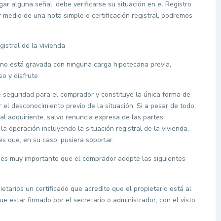
ar alguna señal, debe verificarse su situación en el Registro
 medio de una nota simple o certificación registral, podremos
istral de la vivienda
e no está gravada con ninguna carga hipotecaria previa,
so y disfrute
 seguridad para el comprador y constituye la única forma de
 el desconocimiento previo de la situación. Si a pesar de todo,
 al adquiriente, salvo renuncia expresa de las partes
 la operación incluyendo la situación registral de la vivienda,
s que, en su caso, pusiera soportar.
 es muy importante que el comprador adopte las siguientes
etarios un certificado que acredite que el propietario está al
e estar firmado por el secretario o administrador, con el visto