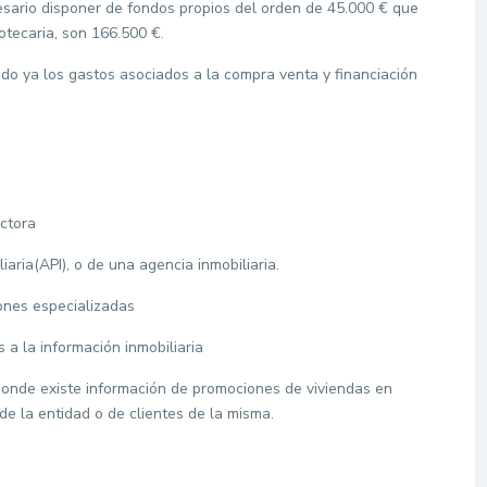
esario disponer de fondos propios del orden de 45.000 € que
otecaria, son 166.500 €.
yendo ya los gastos asociados a la compra venta y financiación
ctora
aria(API), o de una agencia inmobiliaria.
ones especializadas
 a la información inmobiliaria
 donde existe información de promociones de viviendas en
de la entidad o de clientes de la misma.