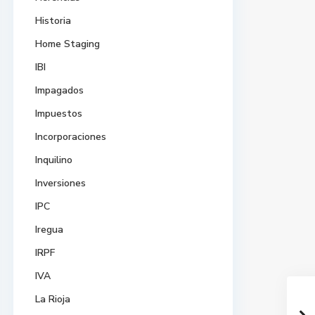
Historia
Home Staging
IBI
Impagados
Impuestos
Incorporaciones
Inquilino
Inversiones
IPC
Iregua
IRPF
IVA
La Rioja