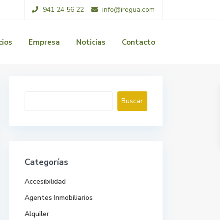
941 24 56 22
info@iregua.com
cios
Empresa
Noticias
Contacto
Buscar
Buscar
Categorías
Accesibilidad
Agentes Inmobiliarios
Alquiler