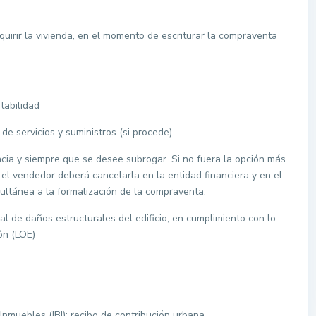
dquirir la vivienda, en el momento de escriturar la compraventa
tabilidad
e servicios y suministros (si procede).
ancia y siempre que se desee subrogar. Si no fuera la opción más
el vendedor deberá cancelarla en la entidad financiera y en el
multánea a la formalización de la compraventa.
al de daños estructurales del edificio, en cumplimiento con lo
ón (LOE)
Inmuebles (IBI): recibo de contribución urbana