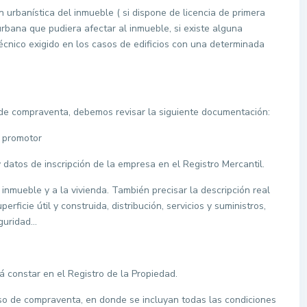
 urbanística del inmueble ( si dispone de licencia de primera
urbana que pudiera afectar al inmueble, si existe alguna
 técnico exigido en los casos de edificios con una determinada
 de compraventa, debemos revisar la siguiente documentación:
l promotor
 datos de inscripción de la empresa en el Registro Mercantil.
 inmueble y a la vivienda. También precisar la descripción real
erficie útil y construida, distribución, servicios y suministros,
guridad…
á constar en el Registro de la Propiedad.
so de compraventa, en donde se incluyan todas las condiciones