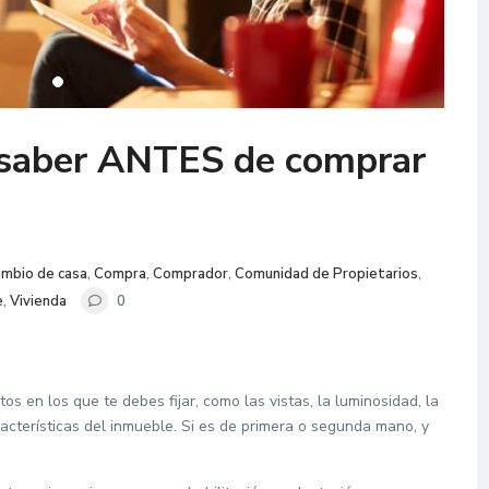
 saber ANTES de comprar
mbio de casa
,
Compra
,
Comprador
,
Comunidad de Propietarios
,
e
,
Vivienda
0
os en los que te debes fijar, como las vistas, la luminosidad, la
racterísticas del inmueble. Si es de primera o segunda mano, y