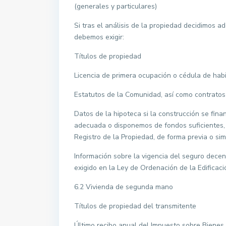
(generales y particulares)
Si tras el análisis de la propiedad decidimos a
debemos exigir:
Títulos de propiedad
Licencia de primera ocupación o cédula de habi
Estatutos de la Comunidad, así como contratos d
Datos de la hipoteca si la construcción se fin
adecuada o disponemos de fondos suficientes, 
Registro de la Propiedad, de forma previa o si
Información sobre la vigencia del seguro decen
exigido en la Ley de Ordenación de la Edificaci
6.2 Vivienda de segunda mano
Títulos de propiedad del transmitente
Último recibo anual del Impuesto sobre Bienes 